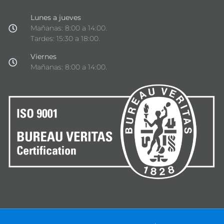
Lunes a jueves
Mañanas: 8:00 a 14:00.
Tardes: 15:30 a 18:00.
Viernes
Mañanas: 8:00 a 14:00.