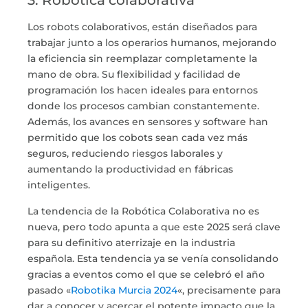
3. Robótica colaborativa
Los
robots colaborativos,
están diseñados para
trabajar junto a los operarios humanos, mejorando
la eficiencia sin reemplazar completamente la
mano de obra. Su flexibilidad y facilidad de
programación los hacen ideales para entornos
donde los procesos cambian constantemente.
Además, los avances en sensores y software han
permitido que los cobots sean cada vez más
seguros, reduciendo riesgos laborales y
aumentando la productividad en fábricas
inteligentes.
La tendencia de la Robótica Colaborativa no es
nueva, pero todo apunta a que este 2025 será clave
para su definitivo aterrizaje en la industria
española. Esta tendencia ya se venía consolidando
gracias a eventos como el que se celebró el año
pasado «
Robotika Murcia 2024
«, precisamente para
dar a conocer y acercar el potente impacto que la