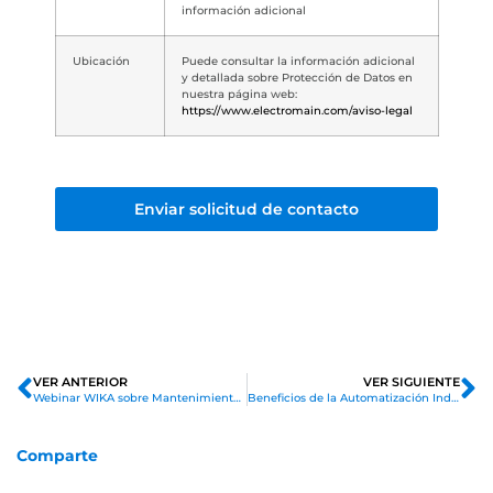
información adicional
Ubicación
Puede consultar la información adicional
y detallada sobre Protección de Datos en
nuestra página web:
https://www.electromain.com/aviso-legal
Enviar solicitud de contacto
VER ANTERIOR
VER SIGUIENTE
Webinar WIKA sobre Mantenimiento Predictivo | Inscríbete Ahora
Beneficios de la Automatización Industrial en la Industria Vinícola
Comparte