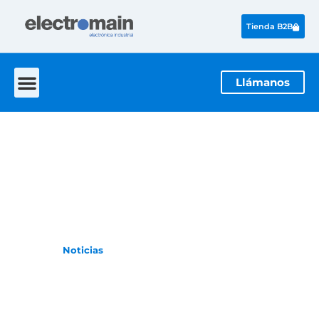
Tienda B2B
Llámanos
NOTICIAS
La actualidad de la electrónica industrial
Inicio
Noticias