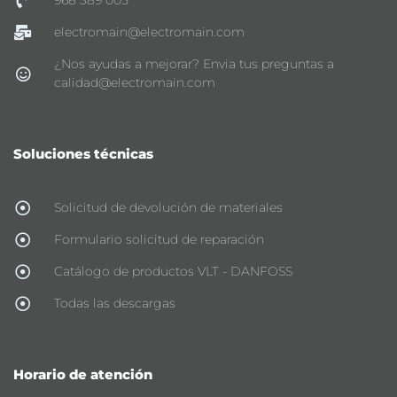
968 389 005
electromain@electromain.com
¿Nos ayudas a mejorar? Envia tus preguntas a
calidad@electromain.com
Soluciones técnicas
Solicitud de devolución de materiales
Formulario solicitud de reparación
Catálogo de productos VLT - DANFOSS
Todas las descargas
Horario de atención