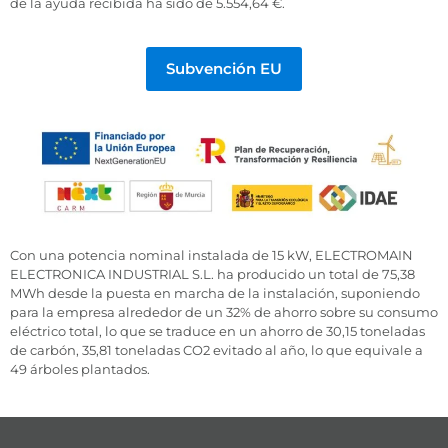
de la ayuda recibida ha sido de 5.554,64 €.
Subvención EU
Con una potencia nominal instalada de 15 kW, ELECTROMAIN
ELECTRONICA INDUSTRIAL S.L. ha producido un total de 75,38
MWh desde la puesta en marcha de la instalación, suponiendo
para la empresa alrededor de un 32% de ahorro sobre su consumo
eléctrico total, lo que se traduce en un ahorro de 30,15 toneladas
de carbón, 35,81 toneladas CO2 evitado al año, lo que equivale a
49 árboles plantados.