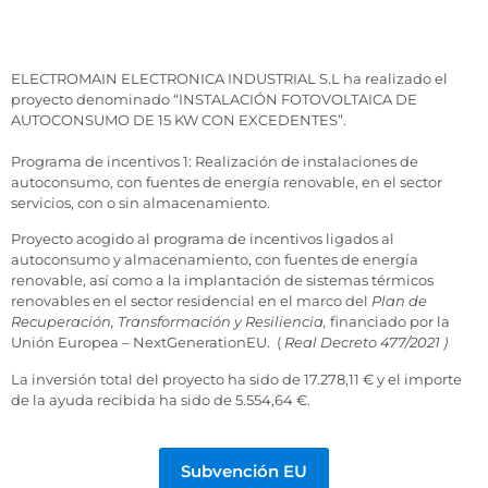
ELECTROMAIN ELECTRONICA INDUSTRIAL S.L ha realizado el
proyecto denominado “INSTALACIÓN FOTOVOLTAICA DE
AUTOCONSUMO DE 15 KW CON EXCEDENTES”.
Programa de incentivos 1: Realización de instalaciones de
autoconsumo, con fuentes de energía renovable, en el sector
servicios, con o sin almacenamiento.
Proyecto acogido al programa de incentivos ligados al
autoconsumo y almacenamiento, con fuentes de energía
renovable, así como a la implantación de sistemas térmicos
renovables en el sector residencial en el marco del
Plan de
Recuperación, Transformación y Resiliencia,
financiado por la
Unión Europea – NextGenerationEU. (
Real Decreto 477/2021 )
La inversión total del proyecto ha sido de 17.278,11 € y el importe
de la ayuda recibida ha sido de 5.554,64 €.
Subvención EU