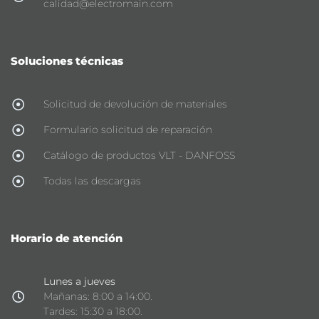
calidad@electromain.com
Soluciones técnicas
Solicitud de devolución de materiales
Formulario solicitud de reparación
Catálogo de productos VLT - DANFOSS
Todas las descargas
Horario de atención
Lunes a jueves
Mañanas: 8:00 a 14:00.
Tardes: 15:30 a 18:00.