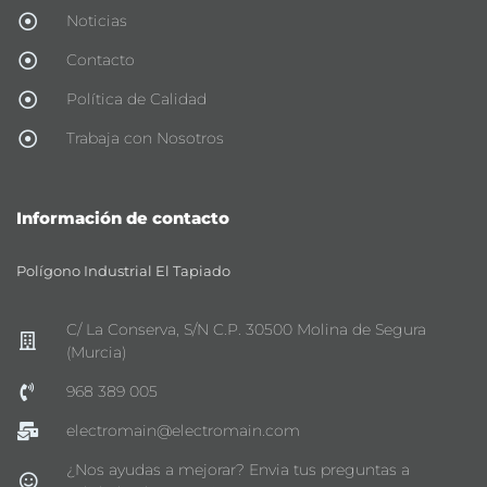
Noticias
Contacto
Política de Calidad
Trabaja con Nosotros
Información de contacto
Polígono Industrial El Tapiado
C/ La Conserva, S/N C.P. 30500 Molina de Segura
(Murcia)
968 389 005
electromain@electromain.com
¿Nos ayudas a mejorar? Envia tus preguntas a