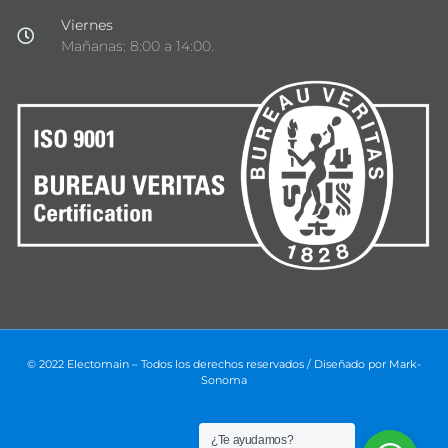
Viernes
Mañanas: 8:00 a 14:00.
© 2022 Electomain – Todos los derechos reservados / Diseñado por
Mark-
Sonoma
¿Te ayudamos?