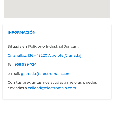
INFORMACIÓN
Situada en Polígono Industrial Juncaril.
C/ Iznalloz, 136 – 18220 Albolote[Granada]
Tel.
958 999 724
e-mail:
granada@electromain.com
Con tus preguntas nos ayudas a mejorar, puedes
enviarlas a
calidad@electromain.com