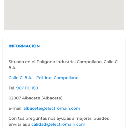
INFORMACIÓN
Situada en el Polígono Industrial Campollano, Calle C
8 A.
Calle C, 8 A. – Pol. Ind. Campollano
Tel.
967 110 180
02007 Albacete (Albacete)
e-mail:
albacete@electromain.com
Con tus preguntas nos ayudas a mejorar, puedes
enviarlas a
calidad@electromain.com