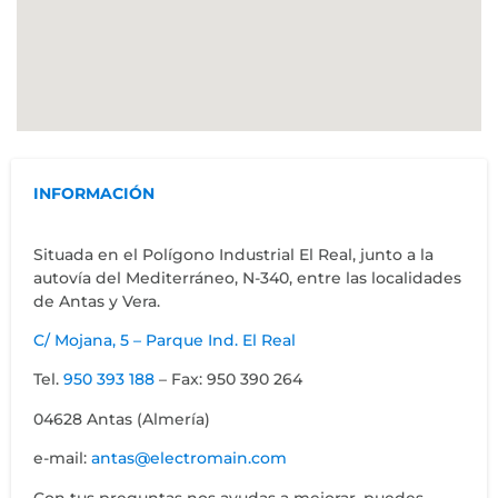
INFORMACIÓN
Situada en el Polígono Industrial El Real, junto a la
autovía del Mediterráneo, N-340, entre las localidades
de Antas y Vera.
C/ Mojana, 5 – Parque Ind. El Real
Tel.
950 393 188
– Fax: 950 390 264
04628 Antas (Almería)
e-mail:
antas@electromain.com
Con tus preguntas nos ayudas a mejorar, puedes