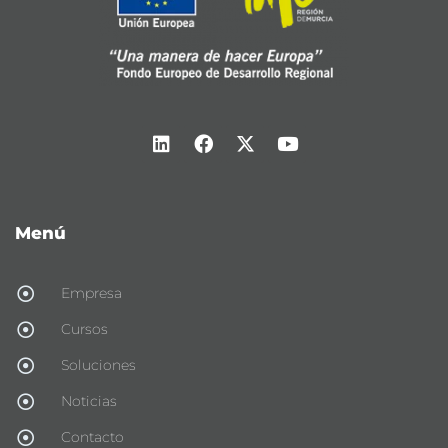
Menú
Empresa
Cursos
Soluciones
Noticias
Contacto