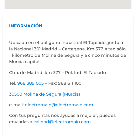
INFORMACIÓN
Ubicada en el polígono Industrial El Tapiado, junto a
la Nacional 301 Madrid – Cartagena, Km 377, a tan sólo
1 kilómetro de Molina de Segura y a cinco minutos de
Murcia capital.
Ctra. de Madrid, km 377 – Pol. Ind. El Tapiado
Tel.
968 389 005
– Fax: 968 611 100
30500 Molina de Segura (Murcia)
e-mail:
electromain@electromain.com
Con tus preguntas nos ayudas a mejorar, puedes
enviarlas a
calidad@electromain.com