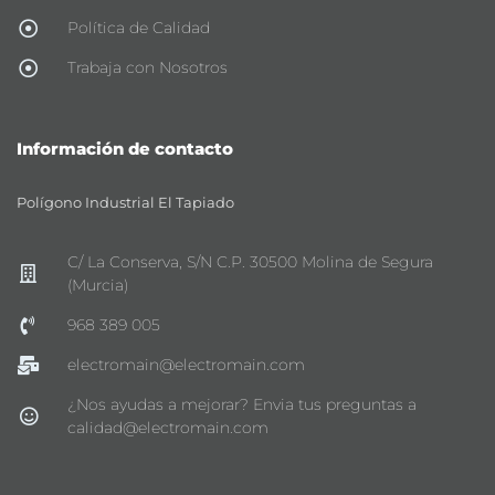
Política de Calidad
Trabaja con Nosotros
Información de contacto
Polígono Industrial El Tapiado
C/ La Conserva, S/N C.P. 30500 Molina de Segura
(Murcia)
968 389 005
electromain@electromain.com
¿Nos ayudas a mejorar? Envia tus preguntas a
calidad@electromain.com