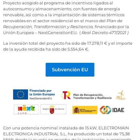
Proyecto acogido al programa de incentivos ligados al
autoconsumo y almacenamiento, con fuentes de energía
renovable, así como a la implantación de sistemas térmicos
renovables en el sector residencial en el marco del
Plan de
Recuperación, Transformación y Resiliencia,
financiado por la
Unión Europea – NextGenerationEU. (
Real Decreto 477/2021 )
La inversión total del proyecto ha sido de 17.278,11 € y el importe
de la ayuda recibida ha sido de 5.554,64 €.
Subvención EU
Con una potencia nominal instalada de 15 kW, ELECTROMAIN
ELECTRONICA INDUSTRIAL S.L. ha producido un total de 75,38
MWh desde la puesta en marcha de la instalación, suponiendo