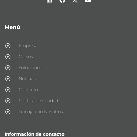
Menú
Empresa
Cursos
Soluciones
Noticias
Contacto
Política de Calidad
Trabaja con Nosotros
Información de contacto