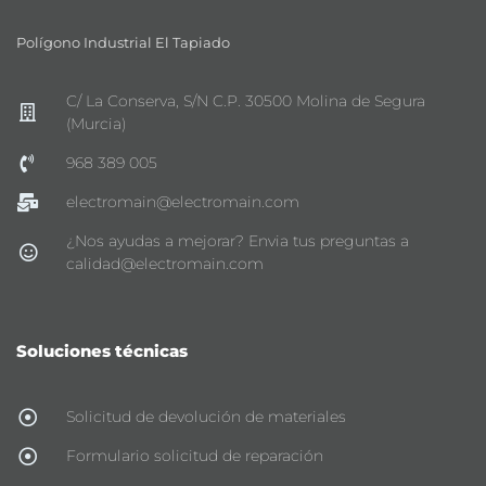
Polígono Industrial El Tapiado
C/ La Conserva, S/N C.P. 30500 Molina de Segura
(Murcia)
968 389 005
electromain@electromain.com
¿Nos ayudas a mejorar? Envia tus preguntas a
calidad@electromain.com
Soluciones técnicas
Solicitud de devolución de materiales
Formulario solicitud de reparación