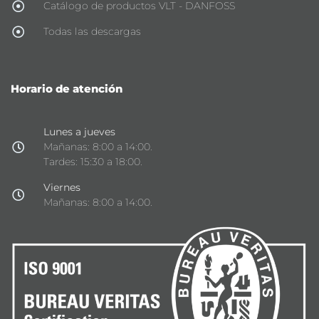
Catálogo de productos VLT - DANFOSS
Todas las descargas
Horario de atención
Lunes a jueves
Mañanas: 8:00 a 14:00.
Tardes: 15:30 a 18:00.
Viernes
Mañanas: 8:00 a 14:00.