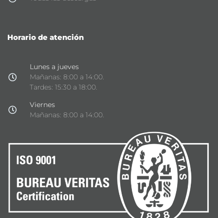
Horario de atención
Lunes a jueves
Mañanas: 8:00 a 14:00.
Tardes: 15:30 a 18:00.
Viernes
Mañanas: 8:00 a 14:00.