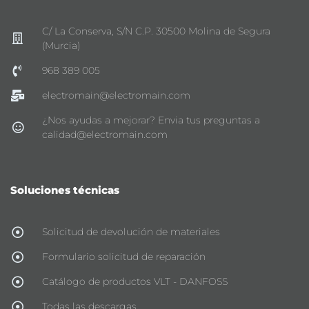
C/ La Conserva, S/N C.P. 30500 Molina de Segura
(Murcia)
968 389 005
electromain@electromain.com
¿Nos ayudas a mejorar? Envia tus preguntas a
calidad@electromain.com
Soluciones técnicas
Solicitud de devolución de materiales
Formulario solicitud de reparación
Catálogo de productos VLT - DANFOSS
Todas las descargas