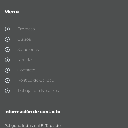
Menú
Empresa
Cursos
Soluciones
Noticias
Contacto
Política de Calidad
Trabaja con Nosotros
Información de contacto
Polígono Industrial El Tapiado