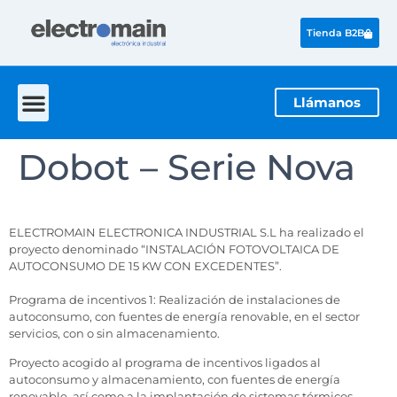
Tienda B2B
Llámanos
Dobot – Serie Nova
ELECTROMAIN ELECTRONICA INDUSTRIAL S.L ha realizado el
proyecto denominado “INSTALACIÓN FOTOVOLTAICA DE
AUTOCONSUMO DE 15 KW CON EXCEDENTES”.
Programa de incentivos 1: Realización de instalaciones de
autoconsumo, con fuentes de energía renovable, en el sector
servicios, con o sin almacenamiento.
Proyecto acogido al programa de incentivos ligados al
autoconsumo y almacenamiento, con fuentes de energía
renovable, así como a la implantación de sistemas térmicos