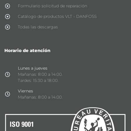
Formulario solicitud de reparación
Catálogo de productos VLT - DANFOSS
Todas las descargas
Horario de atención
Lunes a jueves
Mañanas: 8:00 a 14:00.
Tardes: 15:30 a 18:00.
Viernes
Mañanas: 8:00 a 14:00.