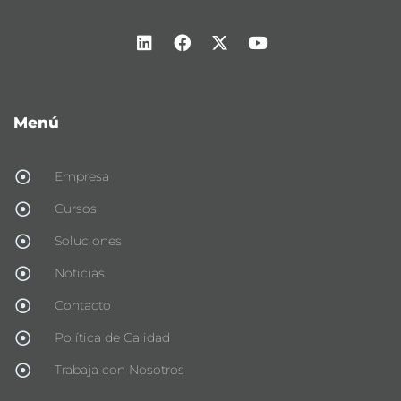
Menú
Empresa
Cursos
Soluciones
Noticias
Contacto
Política de Calidad
Trabaja con Nosotros