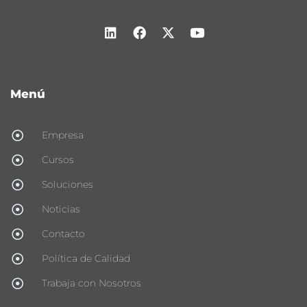
Menú
Empresa
Cursos
Soluciones
Noticias
Contacto
Política de Calidad
Trabaja con Nosotros