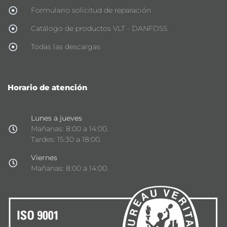
Formulario solicitud de reparación
Catálogo de productos VLT - DANFOSS
Todas las descargas
Horario de atención
Lunes a jueves
Mañanas: 8:00 a 14:00.
Tardes: 15:30 a 18:00.
Viernes
Mañanas: 8:00 a 14:00.