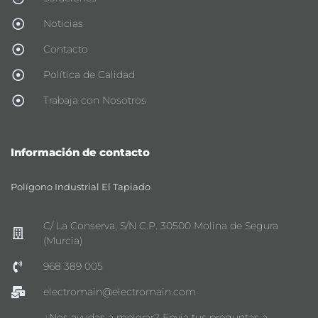
Noticias
Contacto
Política de Calidad
Trabaja con Nosotros
Información de contacto
Polígono Industrial El Tapiado
C/ La Conserva, S/N C.P. 30500 Molina de Segura
(Murcia)
968 389 005
electromain@electromain.com
¿Nos ayudas a mejorar? Envia tus preguntas a