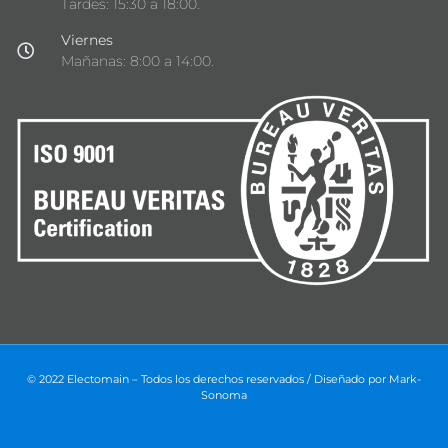
Tardes: 15:30 a 18:00.
Viernes
Mañanas: 8:00 a 14:00.
© 2022 Electomain – Todos los derechos reservados / Diseñado por
Mark-
Sonoma