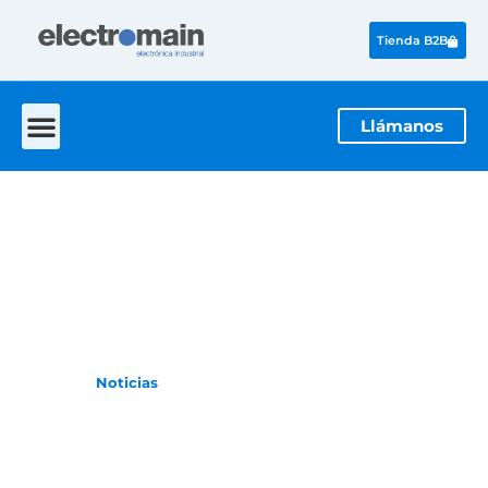
Tienda B2B
Llámanos
NOTICIAS
La actualidad de la electrónica industrial
Inicio
Noticias