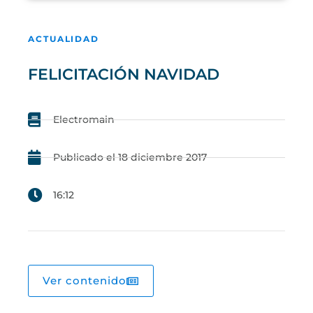
ACTUALIDAD
FELICITACIÓN NAVIDAD
Electromain
Publicado el
18 diciembre 2017
16:12
Ver contenido