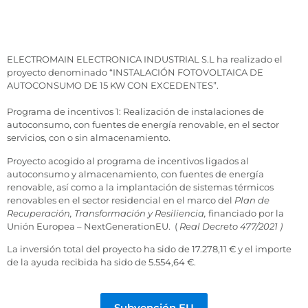
ELECTROMAIN ELECTRONICA INDUSTRIAL S.L ha realizado el
proyecto denominado “INSTALACIÓN FOTOVOLTAICA DE
AUTOCONSUMO DE 15 KW CON EXCEDENTES”.
Programa de incentivos 1: Realización de instalaciones de
autoconsumo, con fuentes de energía renovable, en el sector
servicios, con o sin almacenamiento.
Proyecto acogido al programa de incentivos ligados al
autoconsumo y almacenamiento, con fuentes de energía
renovable, así como a la implantación de sistemas térmicos
renovables en el sector residencial en el marco del
Plan de
Recuperación, Transformación y Resiliencia,
financiado por la
Unión Europea – NextGenerationEU. (
Real Decreto 477/2021 )
La inversión total del proyecto ha sido de 17.278,11 € y el importe
de la ayuda recibida ha sido de 5.554,64 €.
Subvención EU