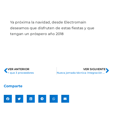
Ya próxima la navidad, desde Electromain
deseamos que disfruten de estas fiestas y que
tengan un próspero año 2018
VER ANTERIOR
VER SIGUIENTE
+ que 3 proveedores
Nueva jornada técnica: Integración de Soluciones 4.0 para el Control de Procesos en Planta
Comparte