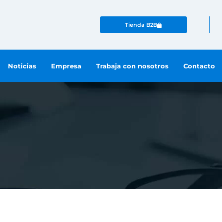
Tienda B2B
Noticias
Empresa
Trabaja con nosotros
Contacto