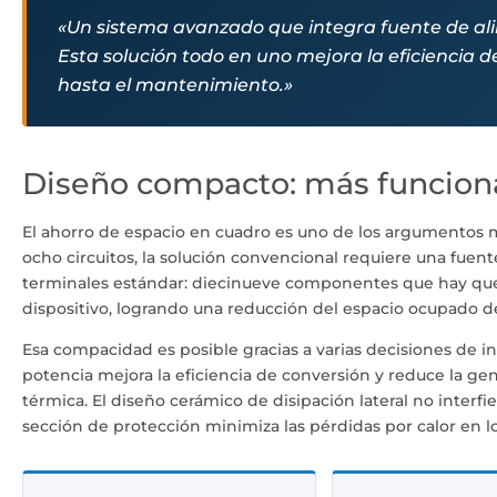
«Un sistema avanzado que integra fuente de ali
Esta solución todo en uno mejora la eficiencia de
hasta el mantenimiento.»
Diseño compacto: más funcion
El ahorro de espacio en cuadro es uno de los argumentos m
ocho circuitos, la solución convencional requiere una fuen
terminales estándar: diecinueve componentes que hay que u
dispositivo, logrando una reducción del espacio ocupado 
Esa compacidad es posible gracias a varias decisiones de in
potencia mejora la eficiencia de conversión y reduce la ge
térmica. El diseño cerámico de disipación lateral no interfie
sección de protección minimiza las pérdidas por calor en lo