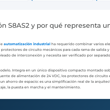
ón S8AS2 y por qué representa u
de
automatización industrial
ha requerido combinar varios e
 protectores de circuito mecánicos para cada rama de salida y
eado de interconexión y necesita ser verificado por separad
delo. Integra en un único dispositivo compacto montado sobre
ente de alimentación de 24 VDC, los protectores de circuito e
n ahorro de espacio: es una simplificación real de la arquitec
taje, la puesta en marcha y el mantenimiento.