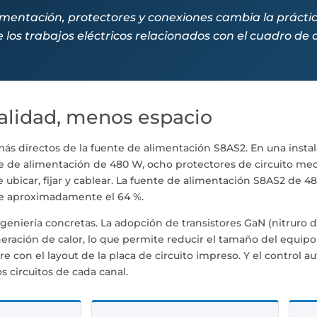
mentación, protectores y conexiones cambia la prácti
 los trabajos eléctricos relacionados con el cuadro de 
alidad, menos espacio
ás directos de la fuente de alimentación S8AS2. En una instal
te de alimentación de 480 W, ocho protectores de circuito me
bicar, fijar y cablear. La fuente de alimentación S8AS2 de 48
de aproximadamente el 64 %.
geniería concretas. La adopción de transistores GaN (nitruro d
neración de calor, lo que permite reducir el tamaño del equip
re con el layout de la placa de circuito impreso. Y el control 
s circuitos de cada canal.