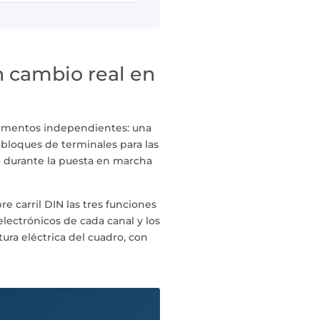
n cambio real en
lementos independientes: una
 bloques de terminales para las
o durante la puesta en marcha
 carril DIN las tres funciones
lectrónicos de cada canal y los
tura eléctrica del cuadro, con