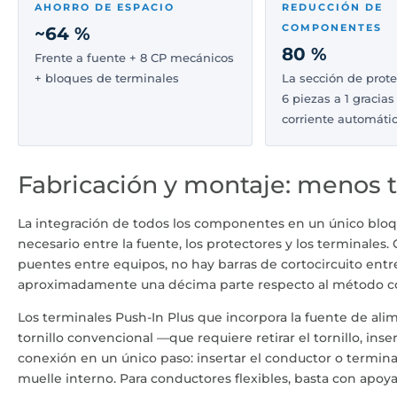
AHORRO DE ESPACIO
REDUCCIÓN DE
COMPONENTES
~64 %
80 %
Frente a fuente + 8 CP mecánicos
+ bloques de terminales
La sección de prot
6 piezas a 1 gracias
corriente automáti
Fabricación y montaje: menos t
La integración de todos los componentes en un único bloque
necesario entre la fuente, los protectores y los terminales.
puentes entre equipos, no hay barras de cortocircuito entr
aproximadamente una décima parte respecto al método c
Los terminales Push-In Plus que incorpora la fuente de al
tornillo convencional —que requiere retirar el tornillo, inse
conexión en un único paso: insertar el conductor o termina
muelle interno. Para conductores flexibles, basta con apoyar 