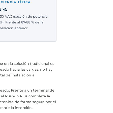
ICIENCIA TÍPICA
5 %
30 VAC (sección de potencia:
%). Frente al 87-88 % de la
eración anterior
 en la solución tradicional es
leado hacia las cargas: no hay
al de instalación a
eado. Frente a un terminal de
— el Push-In Plus completa la
retenido de forma segura por el
rante la inserción.