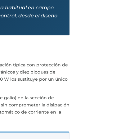
ca habitual en campo.
control, desde el diseño
ación típica con protección de
cánicos y diez bloques de
0 W los sustituye por un único
e galio) en la sección de
o sin comprometer la disipación
automático de corriente en la