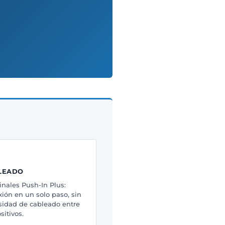
LEADO
nales Push-In Plus:
ión en un solo paso, sin
sidad de cableado entre
sitivos.