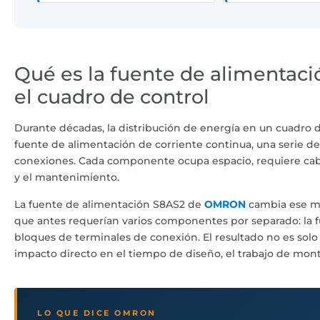
Qué es la fuente de alimentaci
el cuadro de control
Durante décadas, la distribución de energía en un cuadro 
fuente de alimentación de corriente continua, una serie de
conexiones. Cada componente ocupa espacio, requiere cabl
y el mantenimiento.
La fuente de alimentación S8AS2 de
OMRON
cambia ese mo
que antes requerían varios componentes por separado: la fu
bloques de terminales de conexión. El resultado no es solo u
impacto directo en el tiempo de diseño, el trabajo de mon
LO QUE DICE OMRON