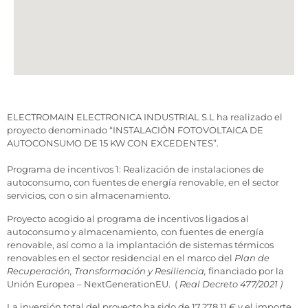
ELECTROMAIN ELECTRONICA INDUSTRIAL S.L ha realizado el
proyecto denominado “INSTALACIÓN FOTOVOLTAICA DE
AUTOCONSUMO DE 15 KW CON EXCEDENTES”.
Programa de incentivos 1: Realización de instalaciones de
autoconsumo, con fuentes de energía renovable, en el sector
servicios, con o sin almacenamiento.
Proyecto acogido al programa de incentivos ligados al
autoconsumo y almacenamiento, con fuentes de energía
renovable, así como a la implantación de sistemas térmicos
renovables en el sector residencial en el marco del
Plan de
Recuperación, Transformación y Resiliencia,
financiado por la
Unión Europea – NextGenerationEU. (
Real Decreto 477/2021 )
La inversión total del proyecto ha sido de 17.278,11 € y el importe