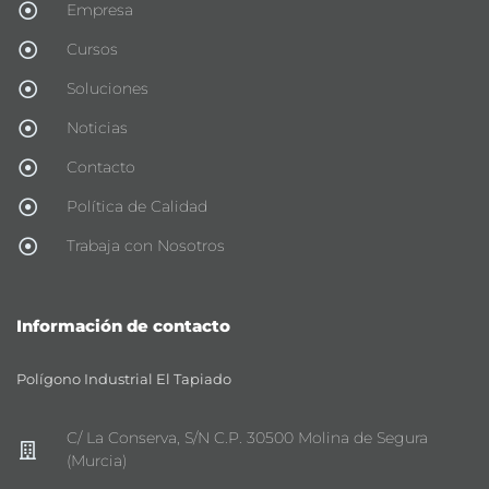
Empresa
Cursos
Soluciones
Noticias
Contacto
Política de Calidad
Trabaja con Nosotros
Información de contacto
Polígono Industrial El Tapiado
C/ La Conserva, S/N C.P. 30500 Molina de Segura
(Murcia)