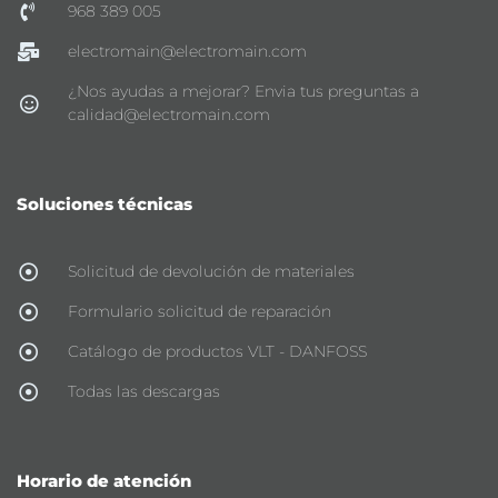
968 389 005
electromain@electromain.com
¿Nos ayudas a mejorar? Envia tus preguntas a
calidad@electromain.com
Soluciones técnicas
Solicitud de devolución de materiales
Formulario solicitud de reparación
Catálogo de productos VLT - DANFOSS
Todas las descargas
Horario de atención