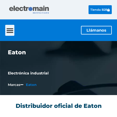
Tienda B2B
Llámanos
Eaton
Electrónica industrial
Marcas
Eaton
Distribuidor oficial de Eaton