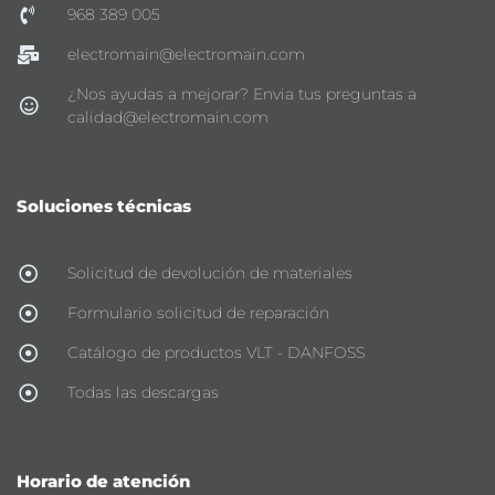
968 389 005
electromain@electromain.com
¿Nos ayudas a mejorar? Envia tus preguntas a
calidad@electromain.com
Soluciones técnicas
Solicitud de devolución de materiales
Formulario solicitud de reparación
Catálogo de productos VLT - DANFOSS
Todas las descargas
Horario de atención