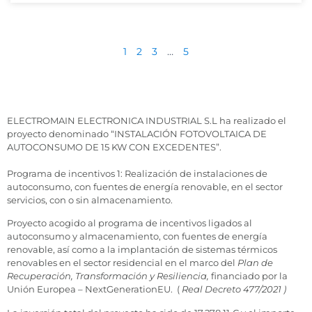
1
2
3
…
5
ELECTROMAIN ELECTRONICA INDUSTRIAL S.L ha realizado el
proyecto denominado “INSTALACIÓN FOTOVOLTAICA DE
AUTOCONSUMO DE 15 KW CON EXCEDENTES”.
Programa de incentivos 1: Realización de instalaciones de
autoconsumo, con fuentes de energía renovable, en el sector
servicios, con o sin almacenamiento.
Proyecto acogido al programa de incentivos ligados al
autoconsumo y almacenamiento, con fuentes de energía
renovable, así como a la implantación de sistemas térmicos
renovables en el sector residencial en el marco del
Plan de
Recuperación, Transformación y Resiliencia,
financiado por la
Unión Europea – NextGenerationEU. (
Real Decreto 477/2021 )