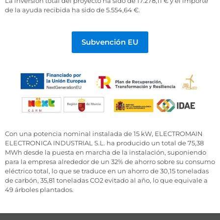
La inversión total del proyecto ha sido de 17.278,11 € y el importe
de la ayuda recibida ha sido de 5.554,64 €.
Subvención EU
Con una potencia nominal instalada de 15 kW, ELECTROMAIN
ELECTRONICA INDUSTRIAL S.L. ha producido un total de 75,38
MWh desde la puesta en marcha de la instalación, suponiendo
para la empresa alrededor de un 32% de ahorro sobre su consumo
eléctrico total, lo que se traduce en un ahorro de 30,15 toneladas
de carbón, 35,81 toneladas CO2 evitado al año, lo que equivale a
49 árboles plantados.