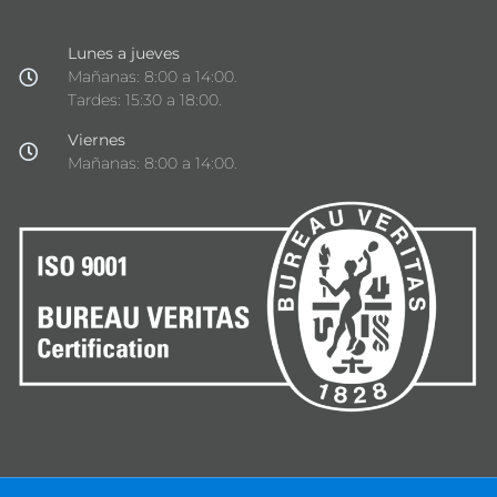
Lunes a jueves
Mañanas: 8:00 a 14:00.
Tardes: 15:30 a 18:00.
Viernes
Mañanas: 8:00 a 14:00.