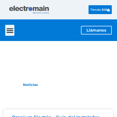
Tienda B2B
Llámanos
Descargas
La actualidad de la electrónica industrial
Inicio
Noticias