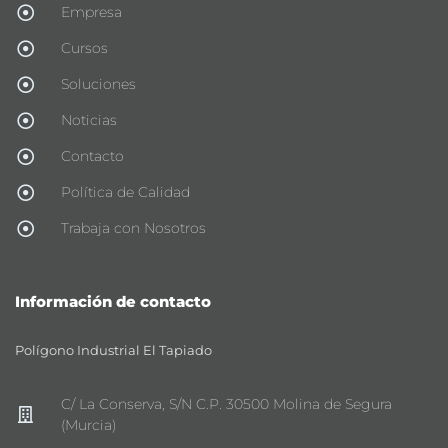
Empresa
Cursos
Soluciones
Noticias
Contacto
Política de Calidad
Trabaja con Nosotros
Información de contacto
Polígono Industrial El Tapiado
C/ La Conserva, S/N C.P. 30500 Molina de Segura
(Murcia)